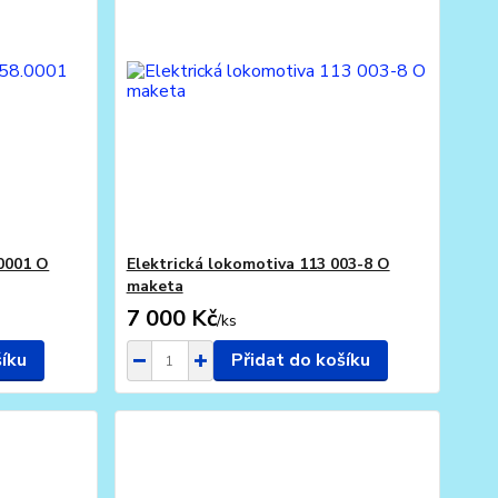
.0001 O
Elektrická lokomotiva 113 003-8 O
maketa
7 000 Kč
/
ks
šíku
Přidat do košíku