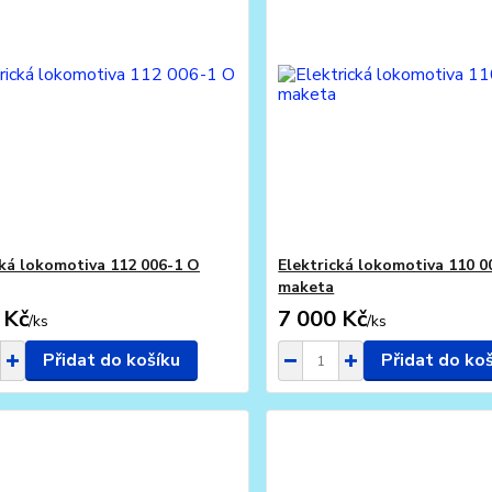
cká lokomotiva 112 006-1 O
Elektrická lokomotiva 110 0
maketa
 Kč
7 000 Kč
/
ks
/
ks
Přidat do košíku
Přidat do ko