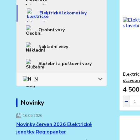
Elektrické lokomotivy
Osobní vozy
Nákladní vozy
Služební a poštovní vozy
Elektri
N
stavebn
4 500
Novinky
16.06.2026
Novinky červen 2026 Elektrické
jenotky Regiopanter