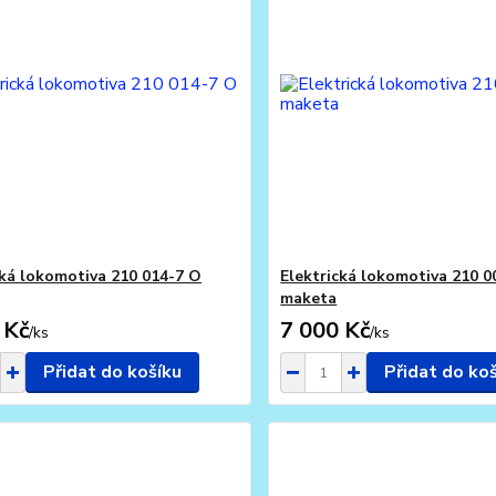
cká lokomotiva 210 014-7 O
Elektrická lokomotiva 210 0
maketa
 Kč
7 000 Kč
/
ks
/
ks
Přidat do košíku
Přidat do ko