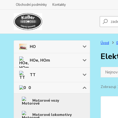
Obchodní podmínky
Kontakty
Úvod
HO
Elek
HOe, HOm
Nejnově
TT
Zobrazuji 
0
Motorové vozy
Motorové lokomotivy