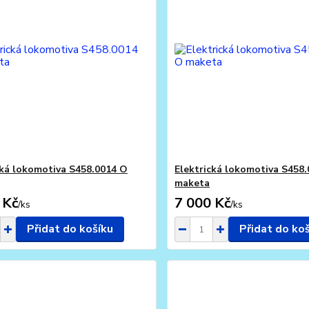
cká lokomotiva S458.0014 O
Elektrická lokomotiva S458
maketa
 Kč
7 000 Kč
/
ks
/
ks
Přidat do košíku
Přidat do ko