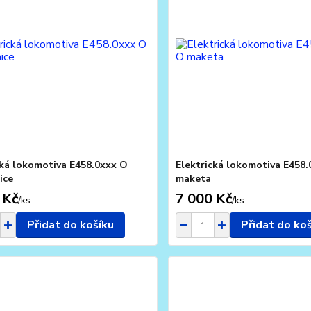
cká lokomotiva E458.0xxx O
Elektrická lokomotiva E458
ice
maketa
 Kč
7 000 Kč
/
ks
/
ks
Přidat do košíku
Přidat do ko