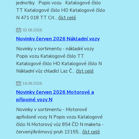
jednotky Popis vozu Katalogové číslo
TT Katalogové číslo HO Katalogové číslo
N 471 018 TT Cit...
číst celé
02.06.2026
Novinky červen 2026 Nákladní vozy
Novinky v sortimentu - nákladní vozy
Popis vozu Katalogové číslo TT
Katalogové číslo HO Katalogové číslo N
Nákladní vůz chladící Laz Č...
číst celé
16.06.2026
Novinky červen 2026 Motorové a
přípojné vozy N
Novinky v sortimentu - Motorové
apřívěsné vozy N Popis vozu Katalogové
číslo N Motorový vůz 854 ČD N maketa -
červený/krémový pruh 13155...
číst celé