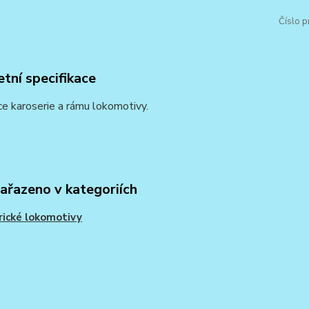
Číslo p
tní specifikace
e karoserie a rámu lokomotivy.
zařazeno v kategoriích
rické lokomotivy