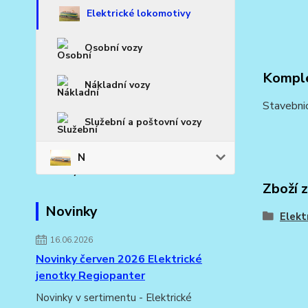
Elektrické lokomotivy
Osobní vozy
Komple
Nákladní vozy
Stavebnic
Služební a poštovní vozy
N
Zboží 
Novinky
Elekt
16.06.2026
Novinky červen 2026 Elektrické
jenotky Regiopanter
Novinky v sertimentu - Elektrické