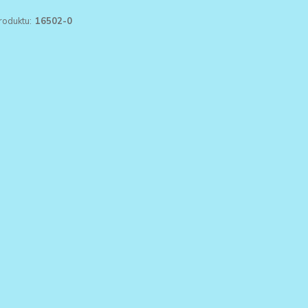
roduktu:
16502-0