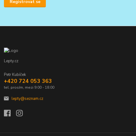
Registrovat se
Lepty.cz
Petr Kubíček
+420 724 053 363
tel. prosím, mezi 9.00 - 18.00
lepty@seznam.cz