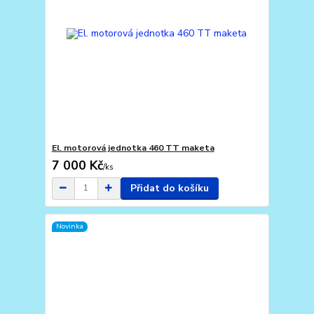
El. motorová jednotka 460 TT maketa
7 000 Kč
/
ks
Přidat do košíku
Novinka