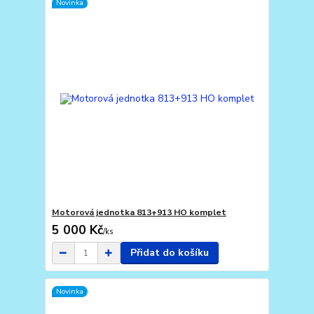
Novinka
Motorová jednotka 813+913 HO komplet
5 000 Kč
/
ks
Přidat do košíku
Novinka