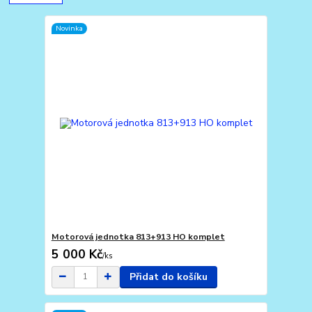
Novinka
Motorová jednotka 813+913 HO komplet
5 000 Kč
/
ks
Přidat do košíku