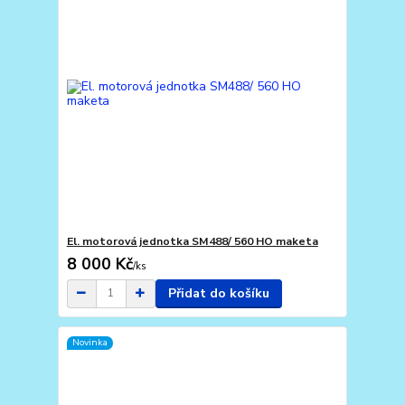
El. motorová jednotka SM488/ 560 HO maketa
8 000 Kč
/
ks
Přidat do košíku
Novinka