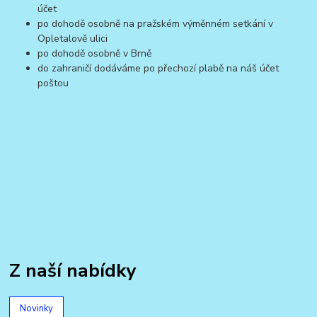
účet
po dohodě osobně na pražském výměnném setkání v
Opletalově ulici
po dohodě osobně v Brně
do zahraničí dodáváme po přechozí plabě na náš účet
poštou
Z naší nabídky
Novinky