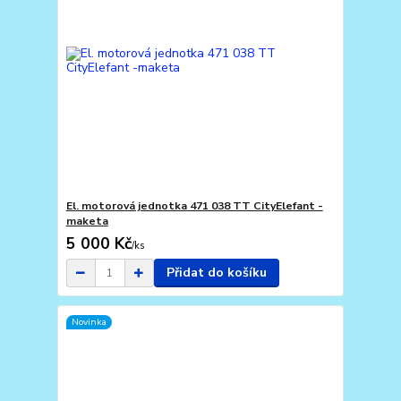
El. motorová jednotka 471 038 TT CityElefant -
maketa
5 000 Kč
/
ks
Přidat do košíku
Novinka