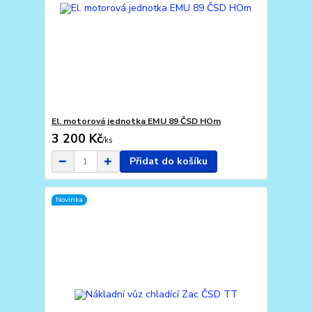
El. motorová jednotka EMU 89 ČSD HOm
3 200 Kč
/
ks
Přidat do košíku
Novinka