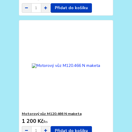
Přidat do košíku
Motorový vůz M120.466 N maketa
1 200 Kč
/
ks
Přidat do košíku