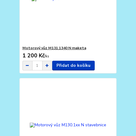
Motorový vůz M131.1340 N maketa
1 200 Kč
/
ks
Přidat do košíku