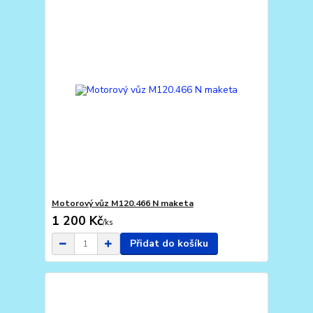
Motorový vůz M120.466 N maketa
1 200 Kč
/
ks
Přidat do košíku