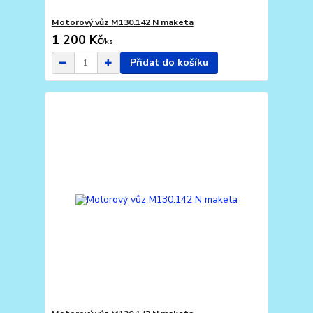
Motorový vůz M130.142 N maketa
1 200 Kč
/
ks
Přidat do košíku