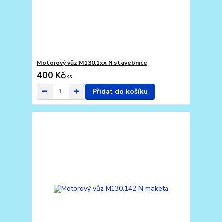
Motorový vůz M130.1xx N stavebnice
400 Kč
/
ks
Přidat do košíku