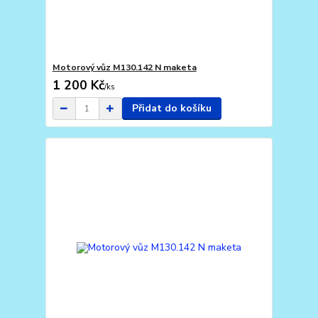
Motorový vůz M130.142 N maketa
1 200 Kč
/
ks
Přidat do košíku