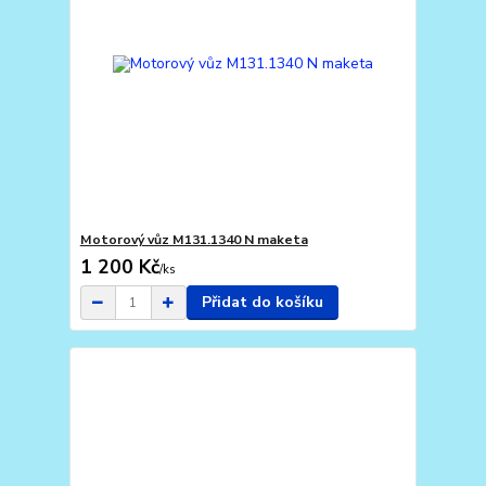
Motorový vůz M131.1340 N maketa
1 200 Kč
/
ks
Přidat do košíku