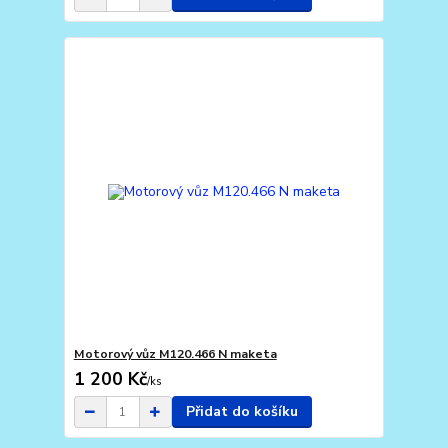
Motorový vůz M120.466 N maketa
1 200 Kč
/
ks
Přidat do košíku