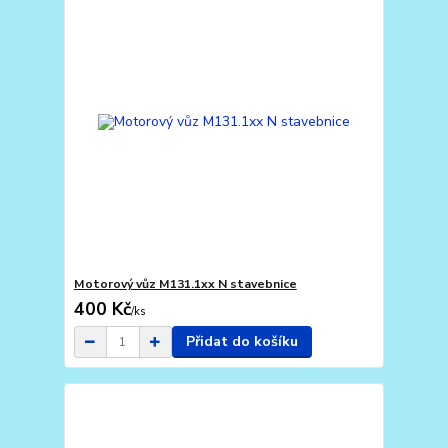
Motorový vůz M131.1xx N stavebnice
400 Kč
/
ks
Přidat do košíku