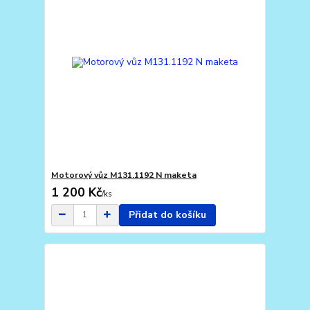
Motorový vůz M131.1192 N maketa
1 200 Kč
/
ks
Přidat do košíku