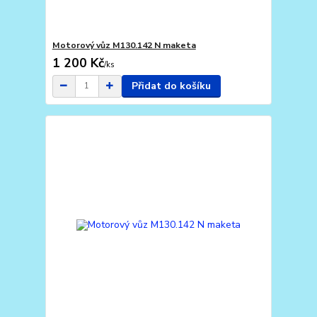
Motorový vůz M130.142 N maketa
1 200 Kč
/
ks
Přidat do košíku