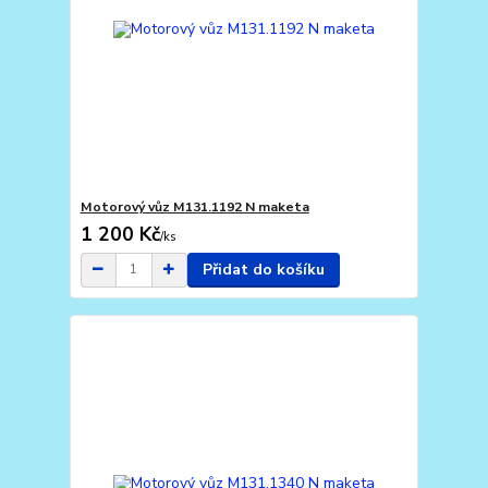
Motorový vůz M131.1192 N maketa
1 200 Kč
/
ks
Přidat do košíku