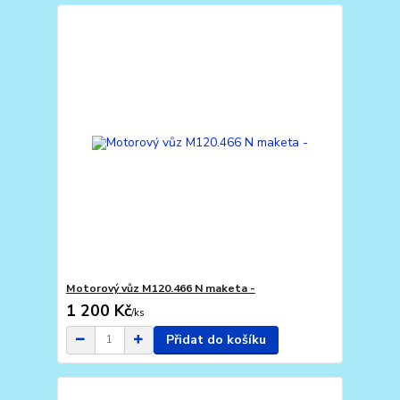
Motorový vůz M120.466 N maketa -
1 200 Kč
/
ks
Přidat do košíku