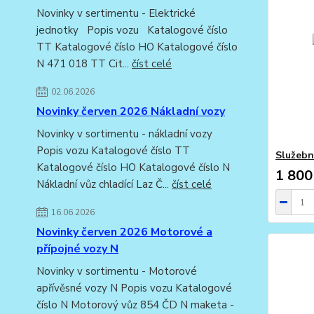
Novinky v sertimentu - Elektrické
jednotky Popis vozu Katalogové číslo
TT Katalogové číslo HO Katalogové číslo
N 471 018 TT Cit...
číst celé
02.06.2026
Novinky červen 2026 Nákladní vozy
Novinky v sortimentu - nákladní vozy
Popis vozu Katalogové číslo TT
Služebn
Katalogové číslo HO Katalogové číslo N
1 800
Nákladní vůz chladící Laz Č...
číst celé
16.06.2026
Novinky červen 2026 Motorové a
přípojné vozy N
Novinky v sortimentu - Motorové
apřívěsné vozy N Popis vozu Katalogové
číslo N Motorový vůz 854 ČD N maketa -