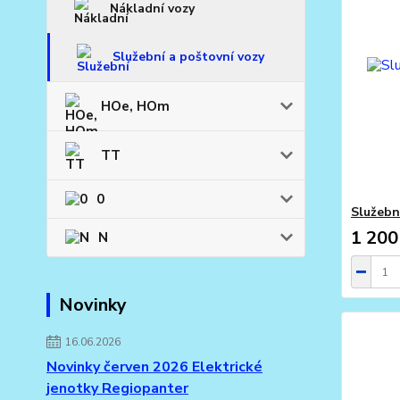
Nákladní vozy
Služební a poštovní vozy
HOe, HOm
TT
0
Služebn
1 200
N
Novinky
16.06.2026
Novinky červen 2026 Elektrické
jenotky Regiopanter