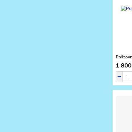
Poštovn
1 800