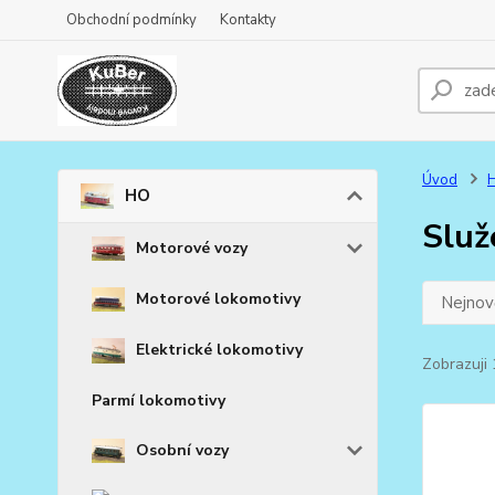
Obchodní podmínky
Kontakty
Úvod
HO
Služ
Motorové vozy
Motorové lokomotivy
Nejnově
Elektrické lokomotivy
Zobrazuji 
Parmí lokomotivy
Osobní vozy