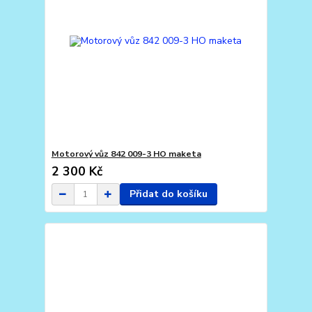
Motorový vůz 842 009-3 HO maketa
2 300 Kč
Přidat do košíku