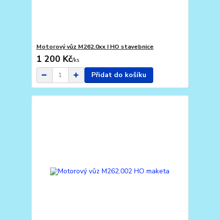
Motorový vůz M262.0xx I HO stavebnice
1 200 Kč
/
ks
Přidat do košíku