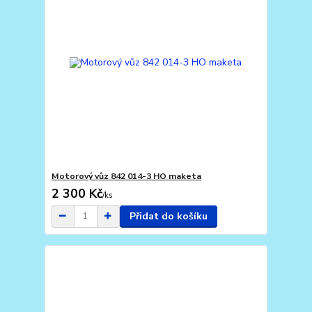
Motorový vůz 842 014-3 HO maketa
2 300 Kč
/
ks
Přidat do košíku