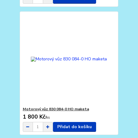
Motorový vůz 830 084-0 HO maketa
1 800 Kč
/
ks
Přidat do košíku