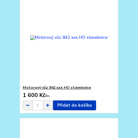
Motorový vůz 842 xxx HO stavebnice
1 600 Kč
/
ks
Přidat do košíku