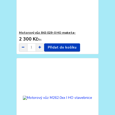
Motorový vůz 843 029-0 HO maketa-
2 300 Kč
/
ks
Přidat do košíku