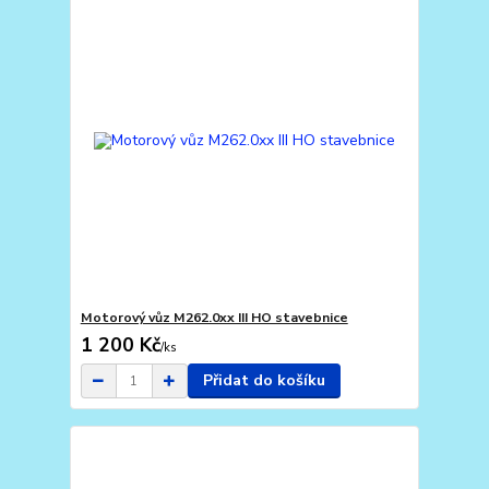
Motorový vůz M262.0xx III HO stavebnice
1 200 Kč
/
ks
Přidat do košíku