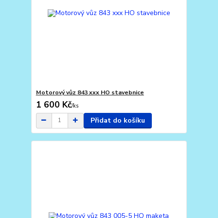
Motorový vůz 843 xxx HO stavebnice
1 600 Kč
/
ks
Přidat do košíku