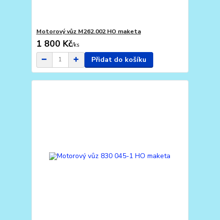
Motorový vůz M262.002 HO maketa
1 800 Kč
/
ks
Přidat do košíku