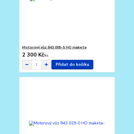
Motorový vůz 843 005-5 HO maketa
2 300 Kč
/
ks
Přidat do košíku