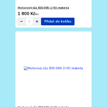
Motorový vůz 830 045-1 HO maketa
1 800 Kč
/
ks
Přidat do košíku