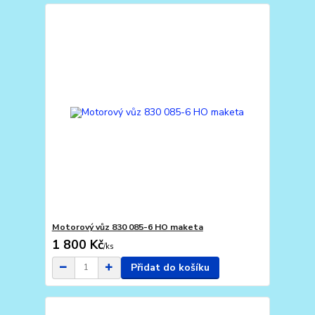
Motorový vůz 830 085-6 HO maketa
1 800 Kč
/
ks
Přidat do košíku