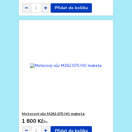
Přidat do košíku
Motorový vůz M262.075 HO maketa
1 800 Kč
/
ks
Přidat do košíku