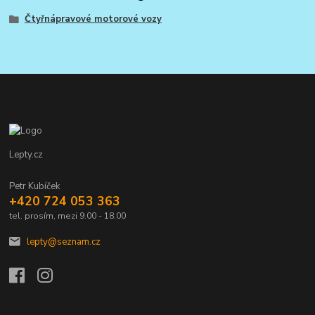
Čtyřnápravové motorové vozy
Lepty.cz
Petr Kubíček
+420 724 053 363
tel. prosím, mezi 9.00 - 18.00
lepty@seznam.cz