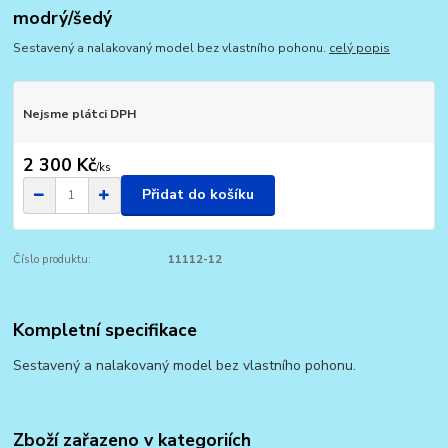
modrý/šedý
Sestavený a nalakovaný model bez vlastního pohonu.
celý popis
Nejsme plátci DPH
2 300 Kč
/
ks
Přidat do košíku
Číslo produktu:
11112-12
Kompletní specifikace
Sestavený a nalakovaný model bez vlastního pohonu.
Zboží zařazeno v kategoriích