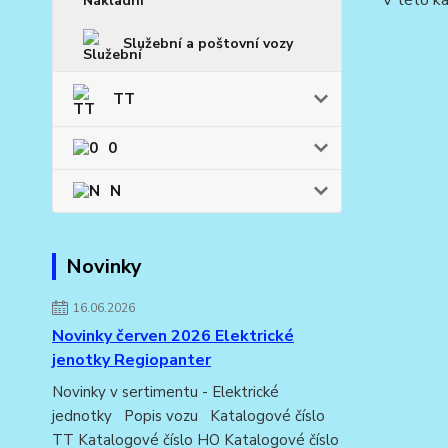
V této ka
Služební a poštovní vozy
TT
0
N
Novinky
16.06.2026
Novinky červen 2026 Elektrické
jenotky Regiopanter
Novinky v sertimentu - Elektrické
jednotky Popis vozu Katalogové číslo
TT Katalogové číslo HO Katalogové číslo