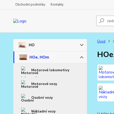
Obchodní podmínky
Kontakty
Úvod
HO
HOe
HOe, HOm
Motorové lokomotivy
Motorové vozy
Osobní vozy
Nákladní vozy