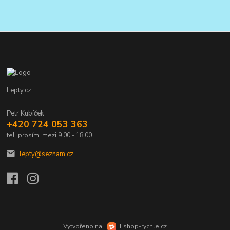
Lepty.cz
Petr Kubíček
+420 724 053 363
tel. prosím, mezi 9.00 - 18.00
lepty@seznam.cz
Vytvořeno na
Eshop-rychle.cz