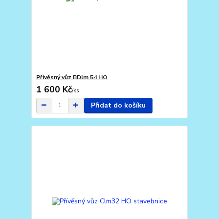
Přívěsný vůz BDlm 54 HO
1 600 Kč
/
ks
Přidat do košíku