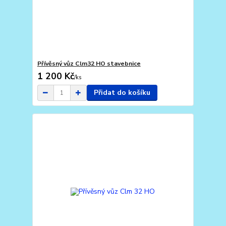
Přívěsný vůz Clm32 HO stavebnice
1 200 Kč
/
ks
Přidat do košíku