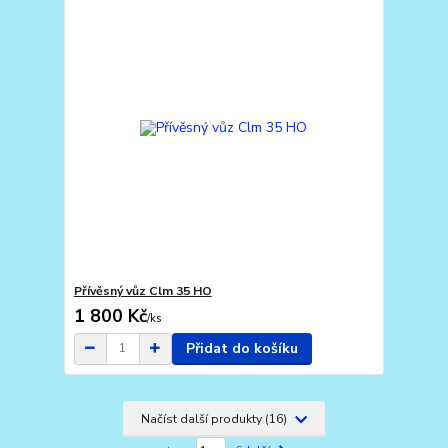
Přívěsný vůz Clm 35 HO
1 800 Kč
/
ks
Přidat do košíku
Načíst další produkty (16)