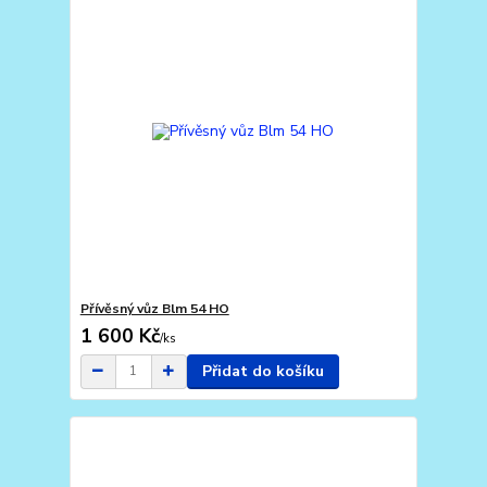
Přívěsný vůz Blm 54 HO
1 600 Kč
/
ks
Přidat do košíku