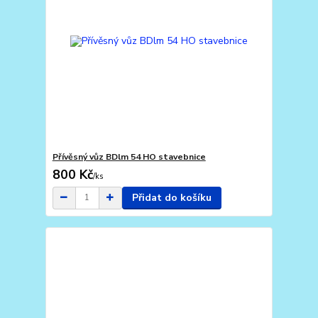
Přívěsný vůz BDlm 54 HO stavebnice
800 Kč
/
ks
Přidat do košíku