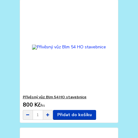
Přívěsný vůz Blm 54 HO stavebnice
800 Kč
/
ks
Přidat do košíku