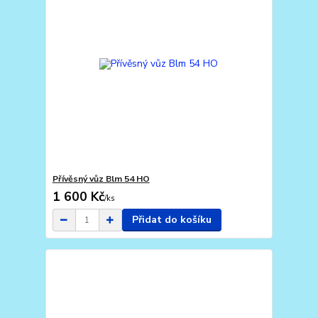
Přívěsný vůz Blm 54 HO
1 600 Kč
/
ks
Přidat do košíku