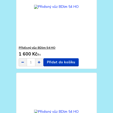
Přívěsný vůz BDlm 54 HO
1 600 Kč
/
ks
Přidat do košíku