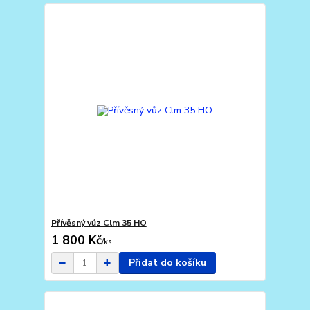
Přívěsný vůz Clm 35 HO
1 800 Kč
/
ks
Přidat do košíku