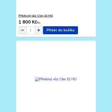
Přívěsný vůz Clm 32 HO
1 800 Kč
/
ks
Přidat do košíku