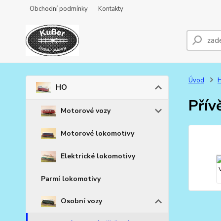
Obchodní podmínky
Kontakty
Úvod
HO
Přív
Motorové vozy
Motorové lokomotivy
Elektrické lokomotivy
Parmí lokomotivy
Osobní vozy