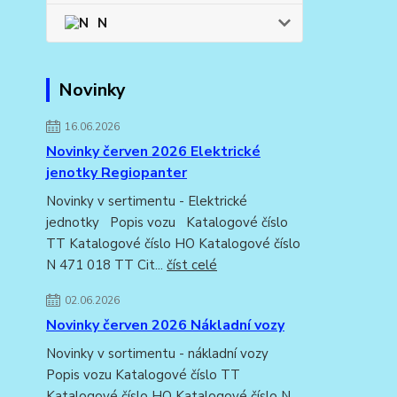
N
Novinky
16.06.2026
Novinky červen 2026 Elektrické
jenotky Regiopanter
Novinky v sertimentu - Elektrické
jednotky Popis vozu Katalogové číslo
TT Katalogové číslo HO Katalogové číslo
N 471 018 TT Cit...
číst celé
02.06.2026
Novinky červen 2026 Nákladní vozy
Novinky v sortimentu - nákladní vozy
Popis vozu Katalogové číslo TT
Katalogové číslo HO Katalogové číslo N