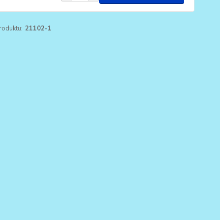
roduktu:
21102-1