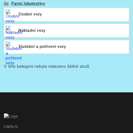
Parmí lokomotivy
Osobní vozy
Nákladní vozy
Služební a poštovní vozy
V této kategorii nebylo nalezeno žádné zboží.
Lepty.cz