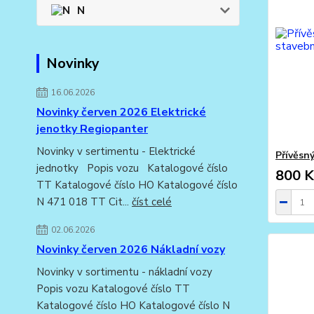
N
Novinky
16.06.2026
Novinky červen 2026 Elektrické
jenotky Regiopanter
Novinky v sertimentu - Elektrické
Přívěsn
jednotky Popis vozu Katalogové číslo
800 K
TT Katalogové číslo HO Katalogové číslo
N 471 018 TT Cit...
číst celé
02.06.2026
Novinky červen 2026 Nákladní vozy
Novinky v sortimentu - nákladní vozy
Popis vozu Katalogové číslo TT
Katalogové číslo HO Katalogové číslo N