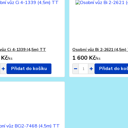
vůz Ci 4-1339 (4,5m) TT
Osobní vůz Bi 2-2621 (4,5m)
 Kč
1 600 Kč
/
ks
/
ks
Přidat do košíku
Přidat do ko