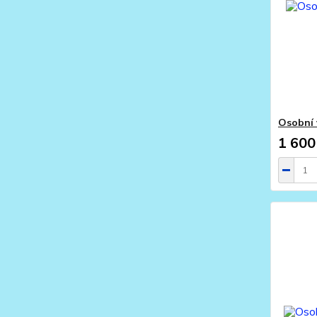
Osobní 
1 600