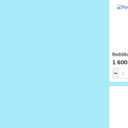
Rychlík
1 600