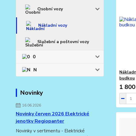
Osobní vozy
Nákladní vozy
Služební a poštovní vozy
0
N
Nákladn
budkou
1 800
Novinky
16.06.2026
Novinky červen 2026 Elektrické
jenotky Regiopanter
Novinky v sertimentu - Elektrické