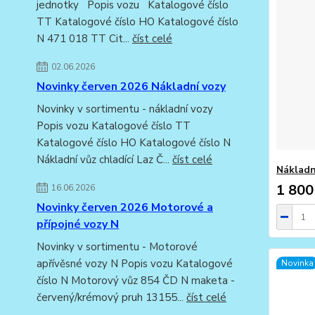
jednotky Popis vozu Katalogové číslo
TT Katalogové číslo HO Katalogové číslo
N 471 018 TT Cit...
číst celé
02.06.2026
Novinky červen 2026 Nákladní vozy
Novinky v sortimentu - nákladní vozy
Popis vozu Katalogové číslo TT
Katalogové číslo HO Katalogové číslo N
Nákladní vůz chladící Laz Č...
číst celé
Nákladn
1 800
16.06.2026
Novinky červen 2026 Motorové a
přípojné vozy N
Novinky v sortimentu - Motorové
apřívěsné vozy N Popis vozu Katalogové
Novinka
číslo N Motorový vůz 854 ČD N maketa -
červený/krémový pruh 13155...
číst celé