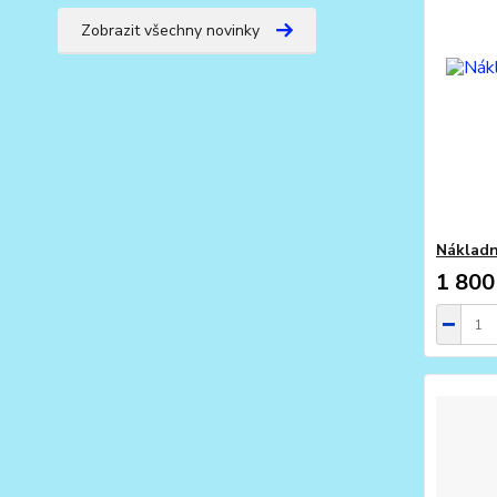
Zobrazit všechny novinky
Nákladn
1 800