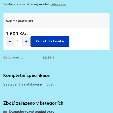
Sestavený a nalakovaný model.
celý popis
Nejsme plátci DPH
1 600 Kč
/
ks
Přidat do košíku
Číslo produktu:
22115-2
Kompletní specifikace
Sestavený a nalakovaný model.
Zboží zařazeno v kategoriích
Dvounápravové osobní vozy