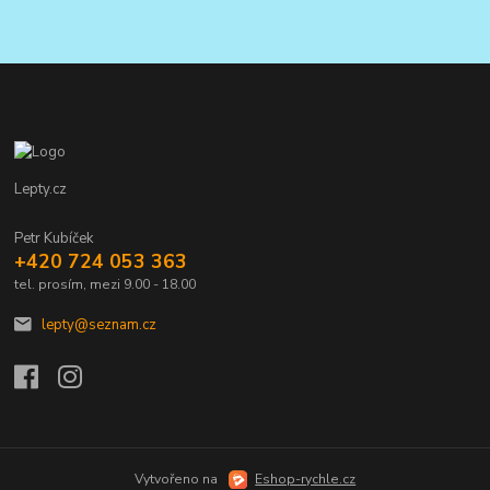
Lepty.cz
Petr Kubíček
+420 724 053 363
tel. prosím, mezi 9.00 - 18.00
lepty@seznam.cz
Vytvořeno na
Eshop-rychle.cz