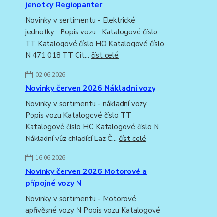
jenotky Regiopanter
Novinky v sertimentu - Elektrické
jednotky Popis vozu Katalogové číslo
TT Katalogové číslo HO Katalogové číslo
N 471 018 TT Cit...
číst celé
02.06.2026
Novinky červen 2026 Nákladní vozy
Novinky v sortimentu - nákladní vozy
Popis vozu Katalogové číslo TT
Katalogové číslo HO Katalogové číslo N
Nákladní vůz chladící Laz Č...
číst celé
16.06.2026
Novinky červen 2026 Motorové a
přípojné vozy N
Novinky v sortimentu - Motorové
apřívěsné vozy N Popis vozu Katalogové