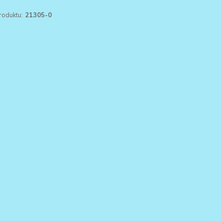
roduktu:
21305-0