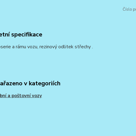
Číslo p
tní specifikace
serie a rámu vozu, rezinový odlitek střechy .
zařazeno v kategoriích
bní a poštovní vozy