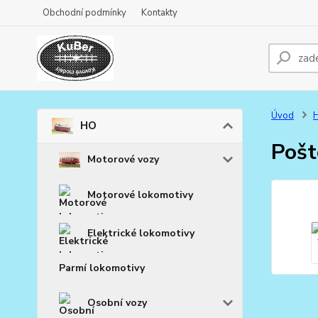
Obchodní podmínky
Kontakty
Úvod
HO
Pošt
Motorové vozy
Motorové lokomotivy
Elektrické lokomotivy
Parmí lokomotivy
Osobní vozy