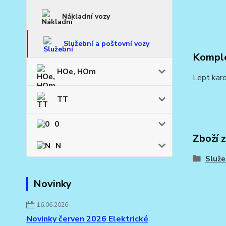
Nákladní vozy
Služební a poštovní vozy
Komple
HOe, HOm
Lept karo
TT
0
Zboží 
N
Služe
Novinky
16.06.2026
Novinky červen 2026 Elektrické