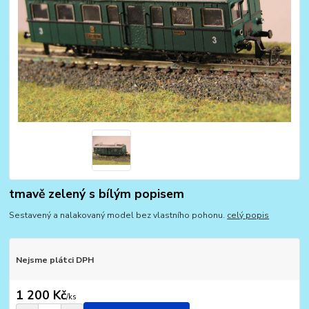
tmavě zelený s bílým popisem
Sestavený a nalakovaný model bez vlastního pohonu.
celý popis
Nejsme plátci DPH
1 200 Kč
/
ks