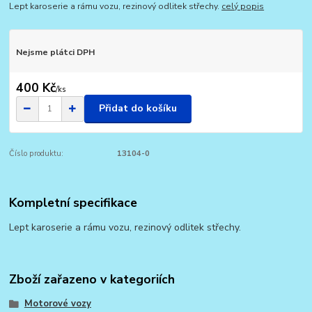
Lept karoserie a rámu vozu, rezinový odlitek střechy.
celý popis
Nejsme plátci DPH
400 Kč
/
ks
Přidat do košíku
Číslo produktu:
13104-0
Kompletní specifikace
Lept karoserie a rámu vozu, rezinový odlitek střechy.
Zboží zařazeno v kategoriích
Motorové vozy