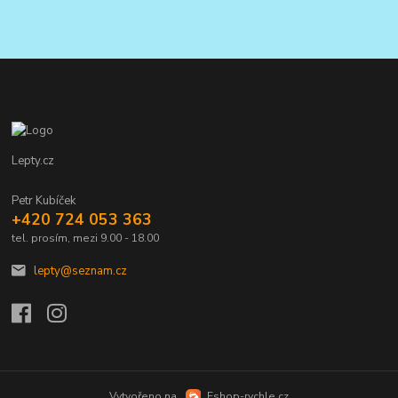
Lepty.cz
Petr Kubíček
+420 724 053 363
tel. prosím, mezi 9.00 - 18.00
lepty@seznam.cz
Vytvořeno na
Eshop-rychle.cz