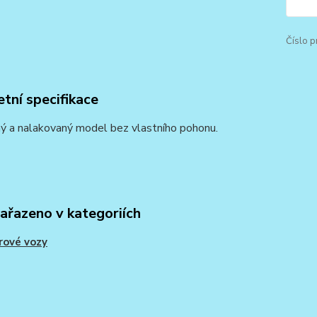
Číslo p
tní specifikace
ý a nalakovaný model bez vlastního pohonu.
zařazeno v kategoriích
rové vozy