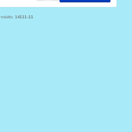
roduktu:
14111-11