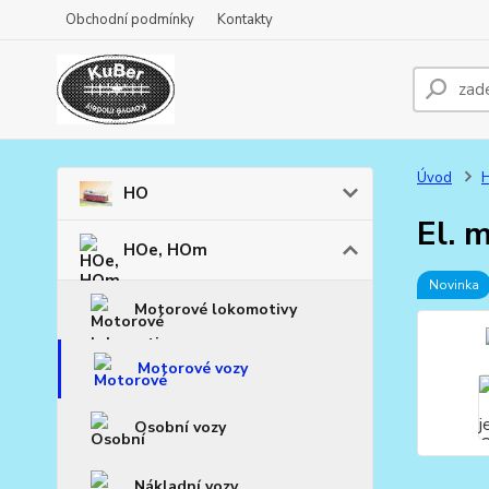
Obchodní podmínky
Kontakty
Úvod
HO
El. 
HOe, HOm
Novinka
Motorové lokomotivy
Motorové vozy
Osobní vozy
Nákladní vozy