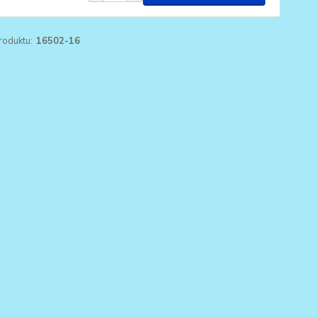
roduktu:
16502-16