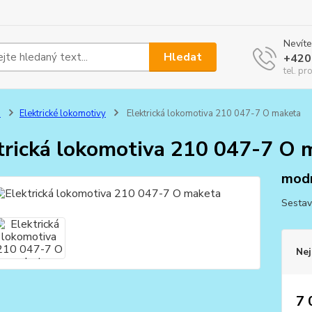
Nevíte
Hledat
+420
tel. pr
0
Elektrické lokomotivy
Elektrická lokomotiva 210 047-7 O maketa
trická lokomotiva 210 047-7 O 
mod
Sestav
Nej
7 