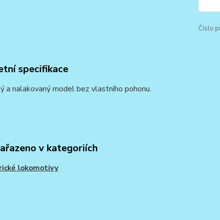
Číslo p
tní specifikace
ý a nalakovaný model bez vlastního pohonu.
zařazeno v kategoriích
rické lokomotivy