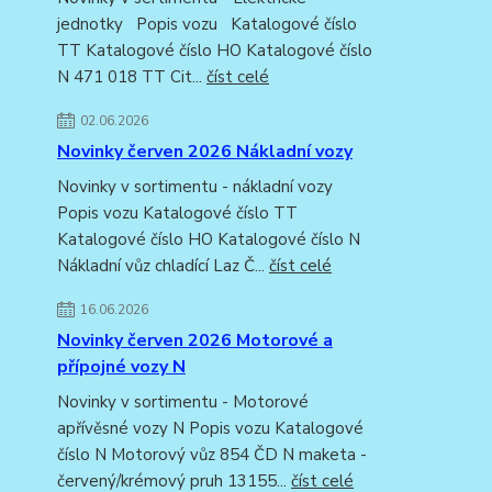
jednotky Popis vozu Katalogové číslo
TT Katalogové číslo HO Katalogové číslo
N 471 018 TT Cit...
číst celé
02.06.2026
Novinky červen 2026 Nákladní vozy
Novinky v sortimentu - nákladní vozy
Popis vozu Katalogové číslo TT
Katalogové číslo HO Katalogové číslo N
Nákladní vůz chladící Laz Č...
číst celé
16.06.2026
Novinky červen 2026 Motorové a
přípojné vozy N
Novinky v sortimentu - Motorové
apřívěsné vozy N Popis vozu Katalogové
číslo N Motorový vůz 854 ČD N maketa -
červený/krémový pruh 13155...
číst celé