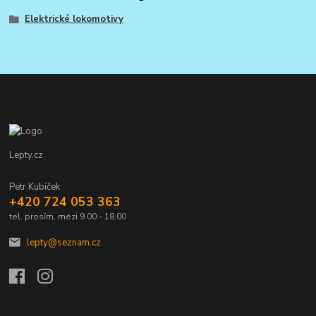
Elektrické lokomotivy
Lepty.cz
Petr Kubíček
+420 724 053 363
tel. prosím, mezi 9.00 - 18.00
lepty@seznam.cz