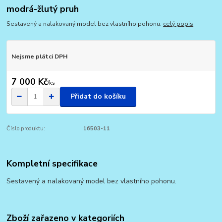
modrá-žlutý pruh
Sestavený a nalakovaný model bez vlastního pohonu.
celý popis
Nejsme plátci DPH
7 000 Kč
/
ks
Přidat do košíku
Číslo produktu:
16503-11
Kompletní specifikace
Sestavený a nalakovaný model bez vlastního pohonu.
Zboží zařazeno v kategoriích