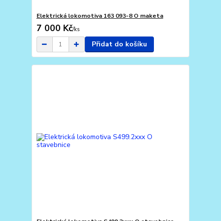
Elektrická lokomotiva 163 093-8 O maketa
7 000 Kč
/
ks
Přidat do košíku