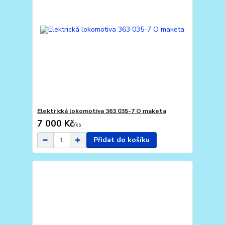
Elektrická lokomotiva 363 035-7 O maketa
7 000 Kč
/
ks
Přidat do košíku