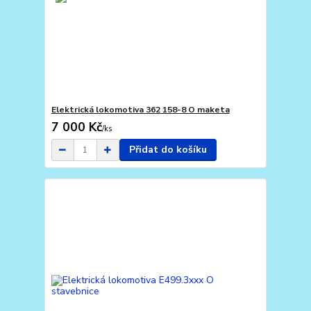
Elektrická lokomotiva 362 158-8 O maketa
7 000 Kč
/
ks
Přidat do košíku