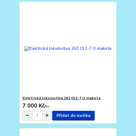
Elektrická lokomotiva 263 012-7 O maketa
7 000 Kč
/
ks
Přidat do košíku