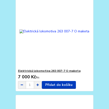
Elektrická lokomotiva 263 007-7 O maketa
7 000 Kč
/
ks
Přidat do košíku