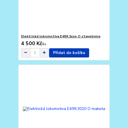
Elektrická lokomotiva E499.3xxx O stavebnice
4 500 Kč
/
ks
Přidat do košíku