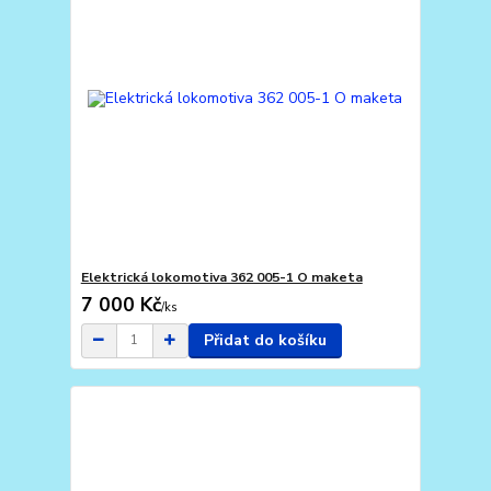
Elektrická lokomotiva 362 005-1 O maketa
7 000 Kč
/
ks
Přidat do košíku