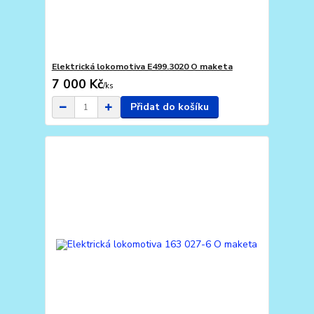
Elektrická lokomotiva E499.3020 O maketa
7 000 Kč
/
ks
Přidat do košíku