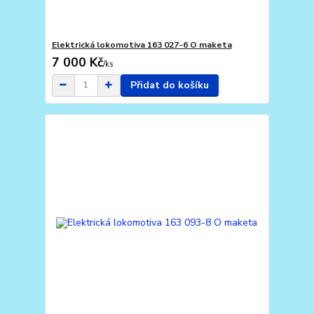
Elektrická lokomotiva 163 027-6 O maketa
7 000 Kč
/
ks
Přidat do košíku