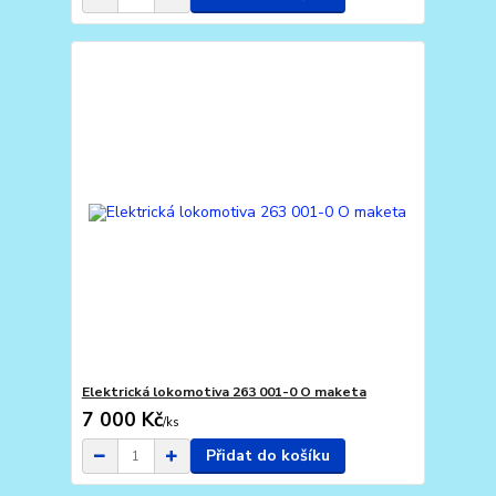
Elektrická lokomotiva 263 001-0 O maketa
7 000 Kč
/
ks
Přidat do košíku