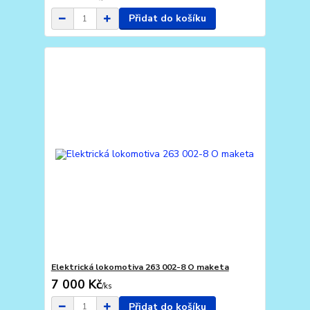
Přidat do košíku
Elektrická lokomotiva 263 002-8 O maketa
7 000 Kč
/
ks
Přidat do košíku