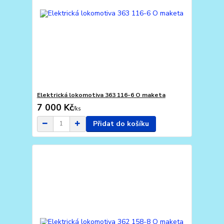
Elektrická lokomotiva 363 116-6 O maketa
7 000 Kč
/
ks
Přidat do košíku