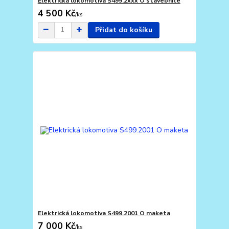
Elektrická lokomotiva S499.2xxx O stavebnice
4 500 Kč
/
ks
Přidat do košíku
Elektrická lokomotiva S499.2001 O maketa
7 000 Kč
/
ks