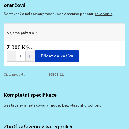
oranžová
Sestavený a nalakovaný model bez vlastního pohonu.
celý popis
Nejsme plátci DPH
7 000 Kč
/
ks
Přidat do košíku
Číslo produktu:
16501-11
Kompletní specifikace
Sestavený a nalakovaný model bez vlastního pohonu.
Zboží zařazeno v kategoriích