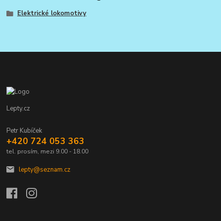
Elektrické lokomotivy
Lepty.cz
Petr Kubíček
+420 724 053 363
tel. prosím, mezi 9.00 - 18.00
lepty@seznam.cz