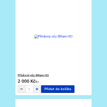
Přívěsný vůz BRam HO
2 000 Kč
/
ks
Přidat do košíku