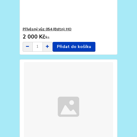
Přívěsný vůz 054 (Bdtn) HO
2 000 Kč
/
ks
Přidat do košíku