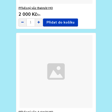
Přívěsný vůz Balm/d HO
2 000 Kč
/
ks
Přidat do košíku