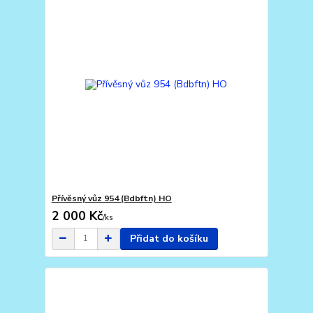
Přívěsný vůz 954 (Bdbftn) HO
2 000 Kč
/
ks
Přidat do košíku