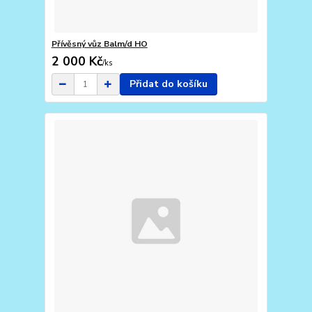
Přívěsný vůz Balm/d HO
2 000 Kč
/
ks
Přidat do košíku