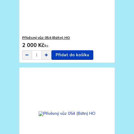
Přívěsný vůz 054 (Bdtn) HO
2 000 Kč
/
ks
Přidat do košíku