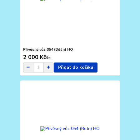
Přívěsný vůz 054 (Bdtn) HO
2 000 Kč
/
ks
Přidat do košíku