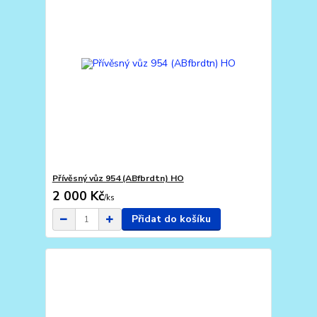
Přívěsný vůz 954 (ABfbrdtn) HO
2 000 Kč
/
ks
Přidat do košíku