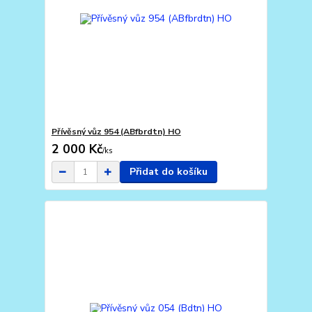
Přívěsný vůz 954 (ABfbrdtn) HO
2 000 Kč
/
ks
Přidat do košíku