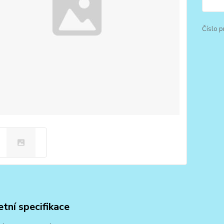
Číslo p
tní specifikace