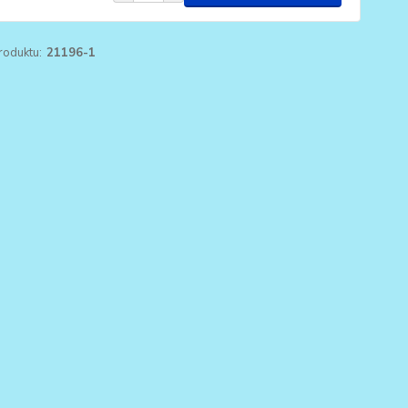
roduktu:
21196-1