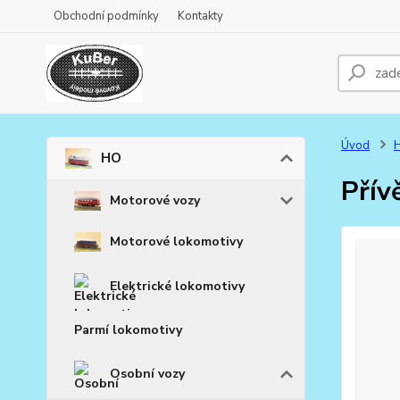
Obchodní podmínky
Kontakty
Úvod
HO
Přív
Motorové vozy
Motorové lokomotivy
Elektrické lokomotivy
Parmí lokomotivy
Osobní vozy