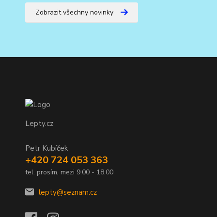
Zobrazit všechny novinky
Lepty.cz
Petr Kubíček
+420 724 053 363
tel. prosím, mezi 9.00 - 18.00
lepty@seznam.cz