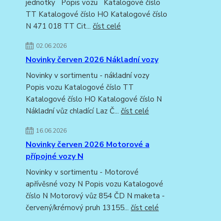
jednotky Popis vozu Katalogové číslo
TT Katalogové číslo HO Katalogové číslo
N 471 018 TT Cit...
číst celé
02.06.2026
Novinky červen 2026 Nákladní vozy
Novinky v sortimentu - nákladní vozy
Popis vozu Katalogové číslo TT
Katalogové číslo HO Katalogové číslo N
Nákladní vůz chladící Laz Č...
číst celé
16.06.2026
Novinky červen 2026 Motorové a
přípojné vozy N
Novinky v sortimentu - Motorové
apřívěsné vozy N Popis vozu Katalogové
číslo N Motorový vůz 854 ČD N maketa -
červený/krémový pruh 13155...
číst celé