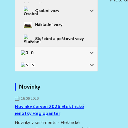
V této ka
Osobní vozy
Nákladní vozy
Služební a poštovní vozy
0
N
Novinky
16.06.2026
Novinky červen 2026 Elektrické
jenotky Regiopanter
Novinky v sertimentu - Elektrické