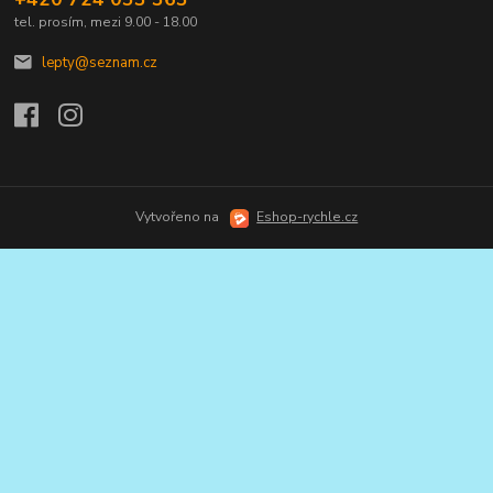
tel. prosím, mezi 9.00 - 18.00
lepty@seznam.cz
Vytvořeno na
Eshop-rychle.cz