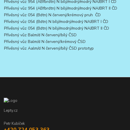
Přívěsný vůz 954 (ABfbrdtn) N bílý/modrý/modrý NAJBRT I ČD
Přívěsný vůz 954 (ABfbrdtn) N bílý/modrý/modrý NAJBRT II ČD
Přívěsný vůz 054 (Bdtn) N červený/krémový pruh ČD
Přívěsný vůz 054 (Bdtn) N bílý/modrý/modrý NAJBRT I ČD
Přívěsný vůz 054 (Bdtn) N bílý/modrý/modrý NAJBRT II ČD
Přívěsný vůz Balm/d N červený/bílý ČSD
Přívěsný vůz Balm/d N červený/krémový ČSD
Přívěsný vůz Aalm/d N červený/bílý ČSD prototyp
Lepty.cz
Petr Kubíček
+420 724 053 363