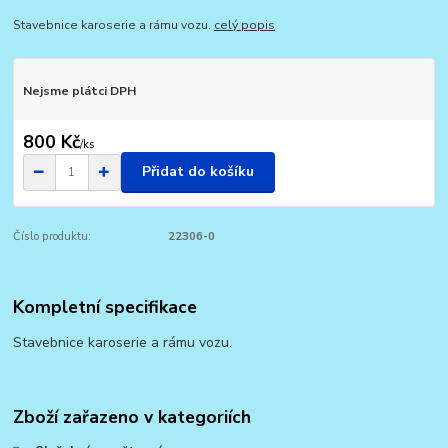
Stavebnice karoserie a rámu vozu.
celý popis
Nejsme plátci DPH
800 Kč
/
ks
Přidat do košíku
Číslo produktu:
22306-0
Kompletní specifikace
Stavebnice karoserie a rámu vozu.
Zboží zařazeno v kategoriích