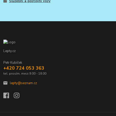
Služební a poštovní vozy
Lepty.cz
Petr Kubíček
+420 724 053 363
tel. prosím, mezi 9.00 - 18.00
lepty@seznam.cz