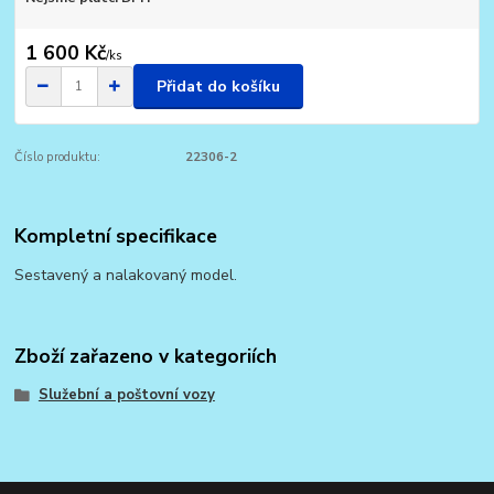
1 600 Kč
/
ks
Přidat do košíku
Číslo produktu:
22306-2
Kompletní specifikace
Sestavený a nalakovaný model.
Zboží zařazeno v kategoriích
Služební a poštovní vozy