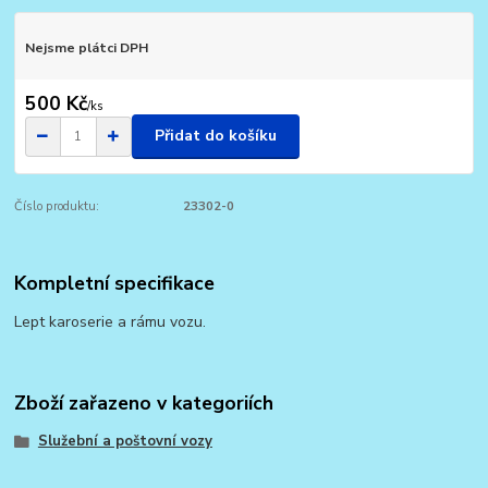
Nejsme plátci DPH
500 Kč
/
ks
Přidat do košíku
Číslo produktu:
23302-0
Kompletní specifikace
Lept karoserie a rámu vozu.
Zboží zařazeno v kategoriích
Služební a poštovní vozy