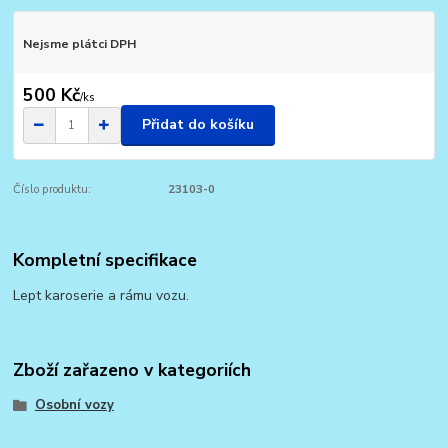
Nejsme plátci DPH
500 Kč
/
ks
Přidat do košíku
Číslo produktu:
23103-0
Kompletní specifikace
Lept karoserie a rámu vozu.
Zboží zařazeno v kategoriích
Osobní vozy