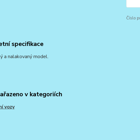
Číslo p
tní specifikace
ý a nalakovaný model.
zařazeno v kategoriích
í vozy