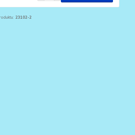
roduktu:
23102-2