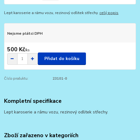
Lept karoserie a rámu vozu, rezinový odlitek střechy.
celý popis
Nejsme plátci DPH
500 Kč
/
ks
Přidat do košíku
Číslo produktu:
23101-0
Kompletní specifikace
Lept karoserie a rámu vozu, rezinový odlitek střechy.
Zboží zařazeno v kategoriích