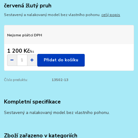
červená žlutý pruh
Sestavený a nalakovaný model bez vlastního pohonu.
celý popis
Nejsme plátci DPH
1 200 Kč
/
ks
Přidat do košíku
Číslo produktu:
13502-13
Kompletní specifikace
Sestavený a nalakovaný model bez vlastního pohonu.
Zboží zařazeno v kategoriích