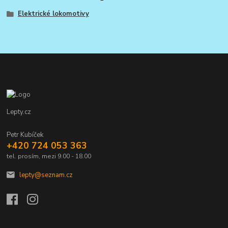
Elektrické lokomotivy
Lepty.cz
Petr Kubíček
+420 724 053 363
tel. prosím, mezi 9.00 - 18.00
lepty@seznam.cz