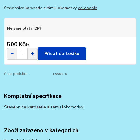
Stavebnice karoserie a rámu lokomotivy.
celý popis
Nejsme plátci DPH
500 Kč
/
ks
Přidat do košíku
Číslo produktu:
13501-0
Kompletní specifikace
Stavebnice karoserie a rámu lokomotivy.
Zboží zařazeno v kategoriích