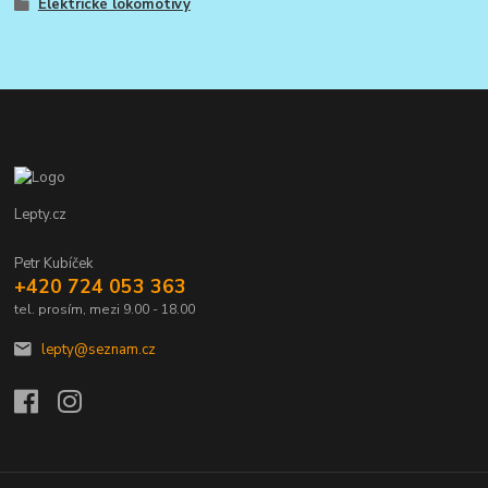
Elektrické lokomotivy
Lepty.cz
Petr Kubíček
+420 724 053 363
tel. prosím, mezi 9.00 - 18.00
lepty@seznam.cz