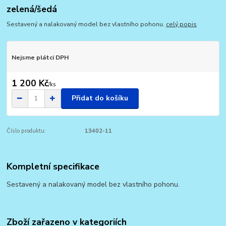
zelená/šedá
Sestavený a nalakovaný model bez vlastního pohonu.
celý popis
Nejsme plátci DPH
1 200 Kč
/
ks
Přidat do košíku
Číslo produktu:
13402-11
Kompletní specifikace
Sestavený a nalakovaný model bez vlastního pohonu.
Zboží zařazeno v kategoriích