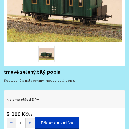
tmavě zelený,bílý popis
Sestavený a nalakovaný model.
celý popis
Nejsme plátci DPH
5 000 Kč
/
ks
Přidat do košíku