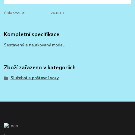
Číslo produktu:
26313-1
Kompletní specifikace
Sestavený a nalakovaný model.
Zboží zařazeno v kategoriích
Služební a poštovní vozy