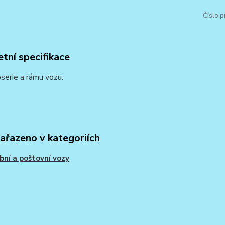
Číslo p
tní specifikace
serie a rámu vozu.
zařazeno v kategoriích
bní a poštovní vozy