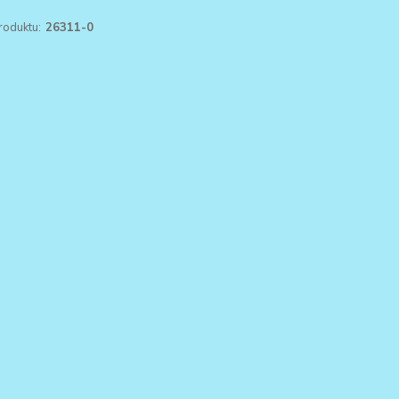
roduktu:
26311-0