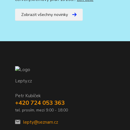
Zobrazit všechny novinky
Lepty.cz
Petr Kubíček
+420 724 053 363
tel. prosím, mezi 9.00 - 18.00
lepty@seznam.cz