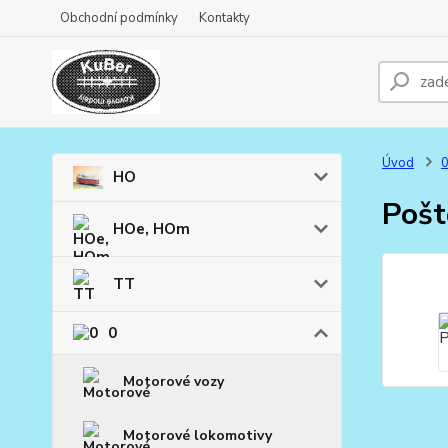
Obchodní podmínky
Kontakty
Úvod
HO
Pošt
HOe, HOm
TT
0
Motorové vozy
Motorové lokomotivy