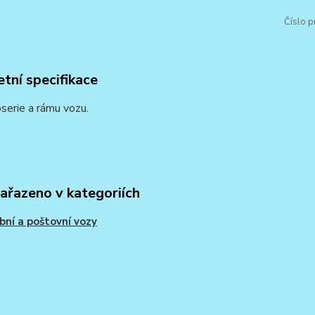
Číslo p
tní specifikace
serie a rámu vozu.
zařazeno v kategoriích
bní a poštovní vozy