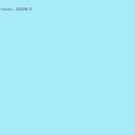
roduktu:
26309-0