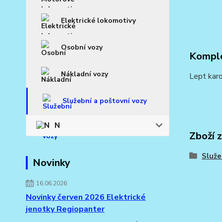
Elektrické lokomotivy
Osobní vozy
Komple
Nákladní vozy
Lept karo
Služební a poštovní vozy
N
Zboží 
Služe
Novinky
16.06.2026
Novinky červen 2026 Elektrické
jenotky Regiopanter