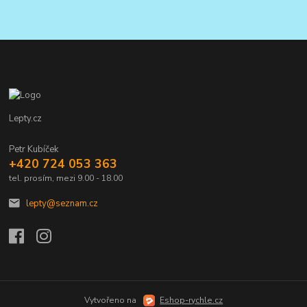
Lepty.cz
Petr Kubíček
+420 724 053 363
tel. prosím, mezi 9.00 - 18.00
lepty@seznam.cz
Vytvořeno na
Eshop-rychle.cz