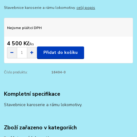
Stavebnice karoserie a rámu lokomotivy.
celý popis
Nejsme plátci DPH
4 500 Kč
/
ks
Přidat do košíku
Číslo produktu:
16404-0
Kompletní specifikace
Stavebnice karoserie a rámu lokomotivy.
Zboží zařazeno v kategoriích