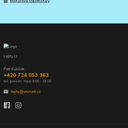
Motorové lokomotivy
Lepty.cz
Petr Kubíček
+420 724 053 363
tel. prosím, mezi 9.00 - 18.00
lepty@seznam.cz