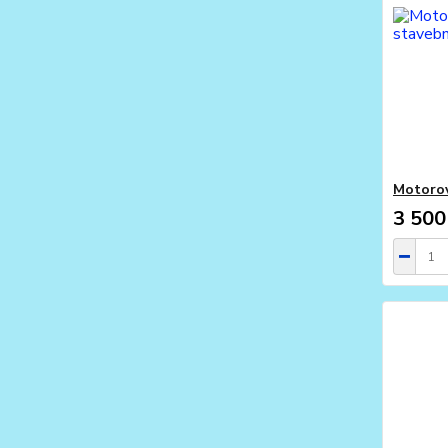
Motorov
3 500