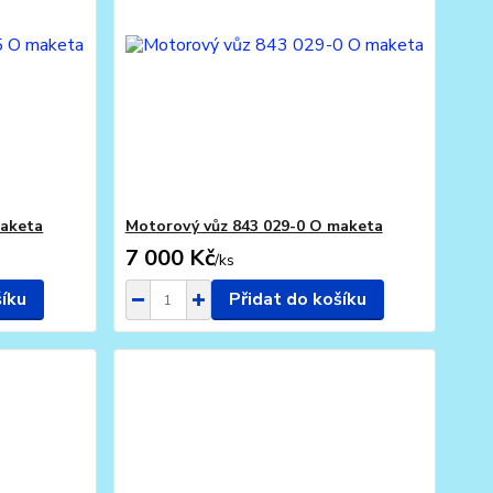
maketa
Motorový vůz 843 029-0 O maketa
7 000 Kč
/
ks
šíku
Přidat do košíku