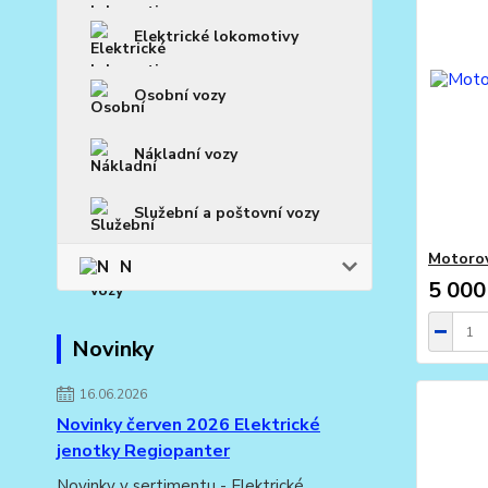
Elektrické lokomotivy
Osobní vozy
Nákladní vozy
Služební a poštovní vozy
Motorov
N
5 000
Novinky
16.06.2026
Novinky červen 2026 Elektrické
jenotky Regiopanter
Novinky v sertimentu - Elektrické