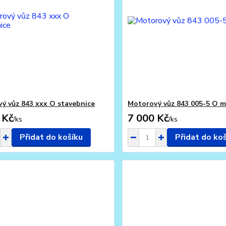
ý vůz 843 xxx O stavebnice
Motorový vůz 843 005-5 O 
 Kč
7 000 Kč
/
ks
/
ks
Přidat do košíku
Přidat do ko