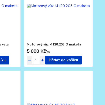
aketa
Motorový vůz M120.203 O maketa
5 000 Kč
/
ks
šíku
Přidat do košíku