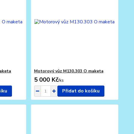
aketa
Motorový vůz M130.303 O maketa
5 000 Kč
/
ks
šíku
Přidat do košíku