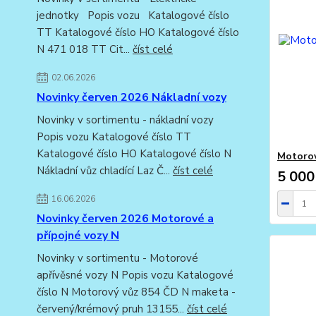
jednotky Popis vozu Katalogové číslo
TT Katalogové číslo HO Katalogové číslo
N 471 018 TT Cit...
číst celé
02.06.2026
Novinky červen 2026 Nákladní vozy
Novinky v sortimentu - nákladní vozy
Popis vozu Katalogové číslo TT
Katalogové číslo HO Katalogové číslo N
Motorov
Nákladní vůz chladící Laz Č...
číst celé
5 000
16.06.2026
Novinky červen 2026 Motorové a
přípojné vozy N
Novinky v sortimentu - Motorové
apřívěsné vozy N Popis vozu Katalogové
číslo N Motorový vůz 854 ČD N maketa -
červený/krémový pruh 13155...
číst celé