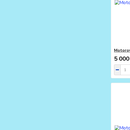
Motorov
5 000