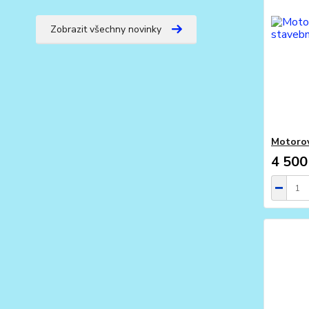
Zobrazit všechny novinky
Motorov
4 500