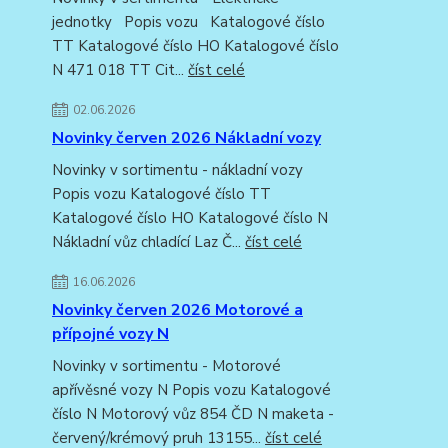
jednotky Popis vozu Katalogové číslo
TT Katalogové číslo HO Katalogové číslo
N 471 018 TT Cit...
číst celé
02.06.2026
Novinky červen 2026 Nákladní vozy
Novinky v sortimentu - nákladní vozy
Popis vozu Katalogové číslo TT
Katalogové číslo HO Katalogové číslo N
Nákladní vůz chladící Laz Č...
číst celé
16.06.2026
Novinky červen 2026 Motorové a
přípojné vozy N
Novinky v sortimentu - Motorové
apřívěsné vozy N Popis vozu Katalogové
číslo N Motorový vůz 854 ČD N maketa -
červený/krémový pruh 13155...
číst celé