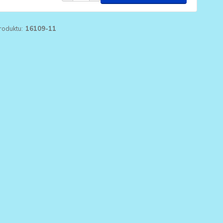
roduktu:
16109-11