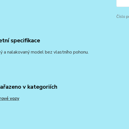
Číslo p
tní specifikace
ý a nalakovaný model bez vlastního pohonu.
zařazeno v kategoriích
rové vozy