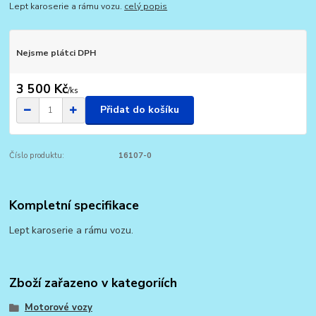
Lept karoserie a rámu vozu.
celý popis
Nejsme plátci DPH
3 500 Kč
/
ks
Přidat do košíku
Číslo produktu:
16107-0
Kompletní specifikace
Lept karoserie a rámu vozu.
Zboží zařazeno v kategoriích
Motorové vozy