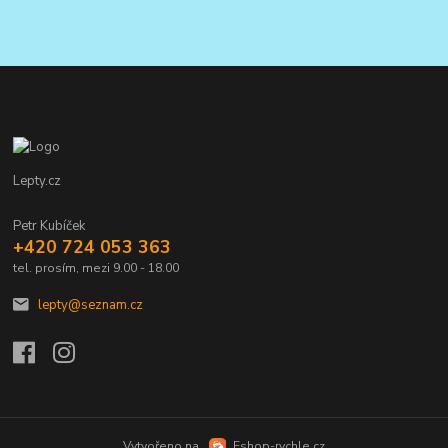
Lepty.cz
Petr Kubíček
+420 724 053 363
tel. prosím, mezi 9.00 - 18.00
lepty@seznam.cz
Vytvořeno na
Eshop-rychle.cz