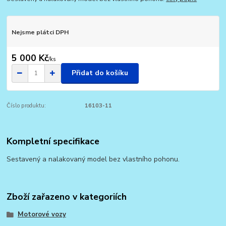
Nejsme plátci DPH
5 000 Kč
/
ks
Přidat do košíku
Číslo produktu:
16103-11
Kompletní specifikace
Sestavený a nalakovaný model bez vlastního pohonu.
Zboží zařazeno v kategoriích
Motorové vozy