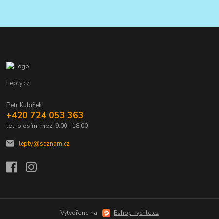
Lepty.cz
Petr Kubíček
+420 724 053 363
tel. prosím, mezi 9.00 - 18.00
lepty@seznam.cz
Vytvořeno na
Eshop-rychle.cz