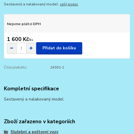
Sestavený a nalakovaný model.
celý popis
Nejsme plátci DPH
1 600 Kč
/
ks
Přidat do košíku
Číslo produktu:
24302-1
Kompletní specifikace
Sestavený a nalakovaný model.
Zboží zařazeno v kategoriích
Služební a poštovní vozy