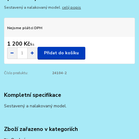
Sestavený a nalakovaný model.
celý popis
Nejsme plátci DPH
1 200 Kč
/
ks
Přidat do košíku
Číslo produktu:
24104-2
Kompletní specifikace
Sestavený a nalakovaný model.
Zboží zařazeno v kategoriích