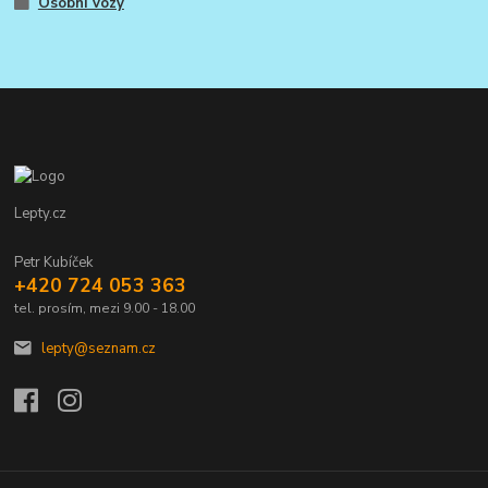
Osobní vozy
Lepty.cz
Petr Kubíček
+420 724 053 363
tel. prosím, mezi 9.00 - 18.00
lepty@seznam.cz