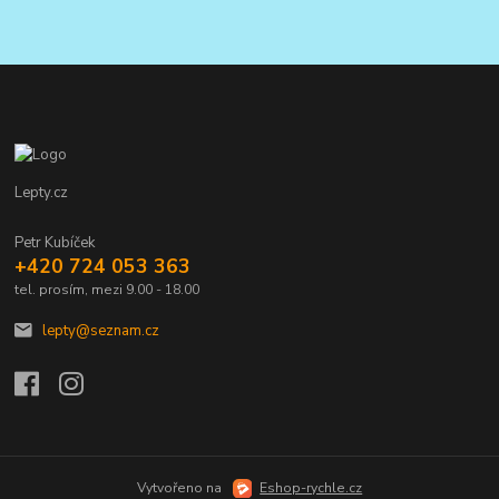
Lepty.cz
Petr Kubíček
+420 724 053 363
tel. prosím, mezi 9.00 - 18.00
lepty@seznam.cz
Vytvořeno na
Eshop-rychle.cz